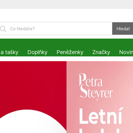
Hledat
 a tašky
Doplňky
Peněženky
Značky
Novi