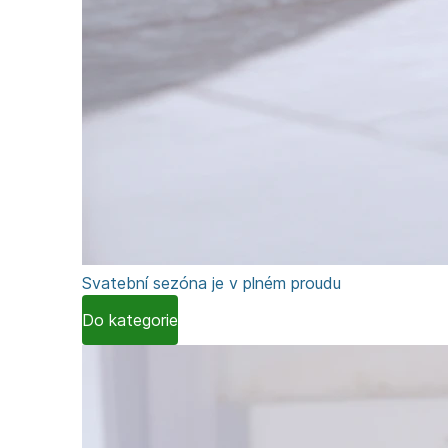
Svatební sezóna je v plném proudu
Do kategorie